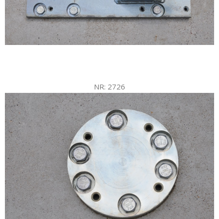
NR: 2726