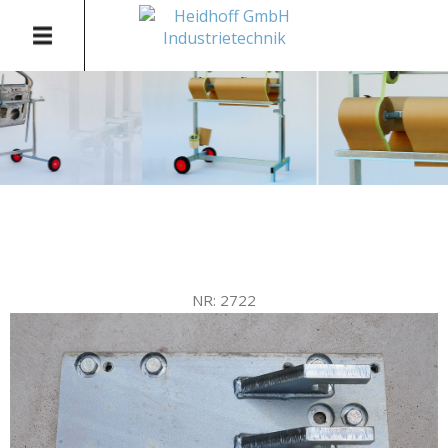
NR: 2722