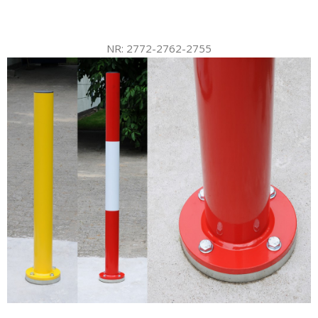
NR: 2772-2762-2755