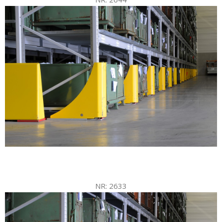
NR: 2633