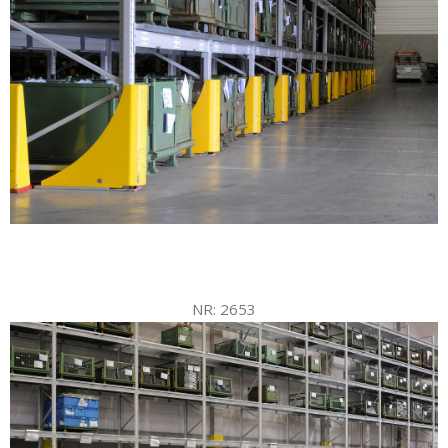
NR: 2653